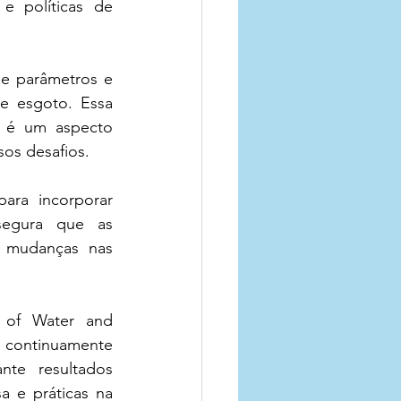
 políticas de 
 parâmetros e 
e esgoto. Essa 
a é um aspecto 
sos desafios.
ara incorporar 
segura que as 
 mudanças nas 
 of Water and 
 continuamente 
te resultados 
 e práticas na 