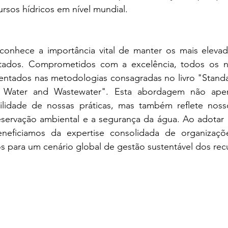
rsos hídricos em nível mundial.
econhece a importância vital de manter os mais eleva
stados. Comprometidos com a excelência, todos os n
entados nas metodologias consagradas no livro "Standa
f Water and Wastewater". Esta abordagem não apen
bilidade de nossas práticas, mas também reflete nos
eservação ambiental e a segurança da água. Ao adotar 
eficiamos da expertise consolidada de organizações
 para um cenário global de gestão sustentável dos recu