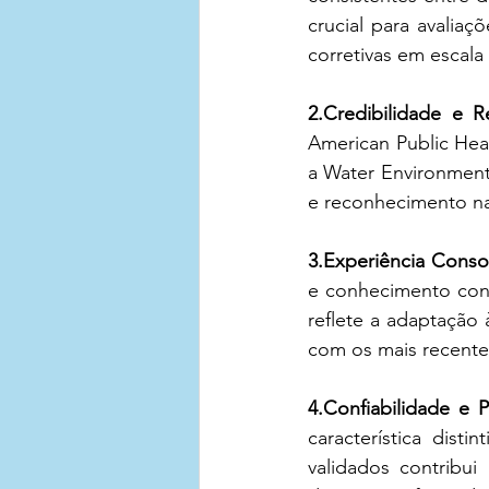
crucial para avalia
corretivas em escala 
2.Credibilidade e 
American Public Hea
a Water Environment
e reconhecimento na
3.Experiência Conso
e conhecimento con
reflete a adaptação
com os mais recentes
4.Confiabilidade e P
característica dist
validados contribui