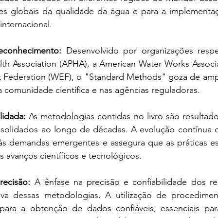
ções globais da qualidade da água e para a implementa
internacional.
Reconhecimento:
 Desenvolvido por organizações respe
lth Association (APHA), a American Water Works Associ
 Federation (WEF), o "Standard Methods" goza de ampla
 comunidade científica e nas agências reguladoras.
lidada:
 As metodologias contidas no livro são resultado
solidados ao longo de décadas. A evolução contínua 
 às demandas emergentes e assegura que as práticas est
 avanços científicos e tecnológicos.
recisão:
 A ênfase na precisão e confiabilidade dos re
intiva dessas metodologias. A utilização de procedimen
 para a obtenção de dados confiáveis, essenciais pa