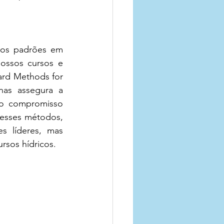
dos padrões em 
ossos cursos e 
rd Methods for 
as assegura a 
so compromisso 
esses métodos, 
 líderes, mas 
rsos hídricos. 