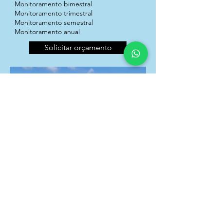
Monitoramento bimestral
Monitoramento trimestral
Monitoramento semestral
Monitoramento anual
Solicitar orçamento