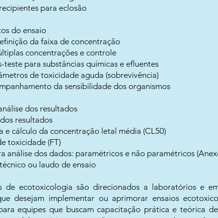
recipientes para eclosão
os do ensaio
efinição da faixa de concentração
ltiplas concentrações e controle
-teste para substâncias químicas e efluentes
metros de toxicidade aguda (sobrevivência)
ompanhamento da sensibilidade dos organismos
análise dos resultados
 dos resultados
a e cálculo da concentração letal média (CL50)
e toxicidade (FT)
ra análise dos dados: paramétricos e não paramétricos (Anex
 técnico ou laudo de ensaio
 de ecotoxicologia são direcionados a laboratórios e 
 que desejam implementar ou aprimorar ensaios ecotoxic
 para equipes que buscam capacitação prática e teórica 