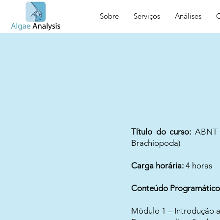
Sobre
Serviços
Análises
C
Título do curso:​
ABNT N
Brachiopoda)
Carga horária:
4 horas
Conteúdo Programático
Módulo 1 – Introdução 