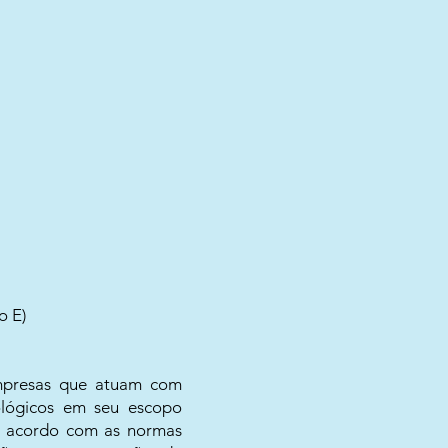
o E)
empresas que atuam com
ológicos em seu escopo
de acordo com as normas