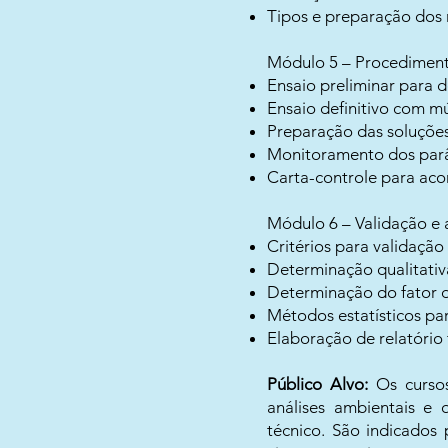
Tipos e preparação dos 
Módulo 5 – Procediment
Ensaio preliminar para d
Ensaio definitivo com mú
Preparação das soluções
Monitoramento dos parâ
Carta-controle para ac
Módulo 6 – Validação e 
Critérios para validação
Determinação qualitativ
Determinação do fator d
Métodos estatísticos pa
Elaboração de relatório
Público Alvo:​
Os cursos
análises ambientais e
técnico. São indicados