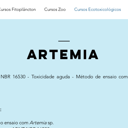
ursos Fitoplâncton
Cursos Zoo
Cursos Ecotoxicológicos
ARTEMIA
BR 16530 - Toxicidade aguda - Método de ensaio co
:
ao ensaio com
Artemia
sp.