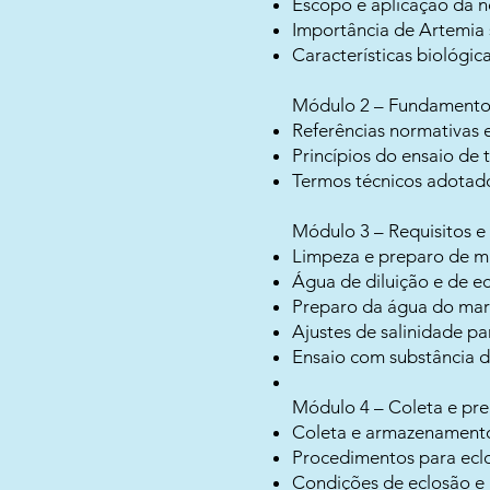
Escopo e aplicação da
Importância de Artemia
Características biológic
Módulo 2 – Fundamentos
Referências normativas e
Princípios do ensaio de
Termos técnicos adotad
Módulo 3 – Requisitos e
Limpeza e preparo de ma
Água de diluição e de ec
Preparo da água do mar 
Ajustes de salinidade pa
Ensaio com substância d
Módulo 4 – Coleta e pr
Coleta e armazenamento
Procedimentos para eclo
Condições de eclosão e