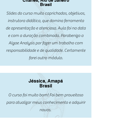
Charles, Rio de Janeiro
Brasil
Slides do curso muito caprichados, objetivos,
instrutora didática, que domina ferramenta
de apresentação e atenciosa. Aula foi na data
e com a duração combinada. Parabenizo a
Algae Analysis por fazer um trabalho com
responsabilidade e de qualidade. Certamente
farei outro módulo.
Jéssica, Amapá
Brasil
O curso foi muito bom! Foi bem proveitoso
para atualizar meus conhecimento e adquirir
novos.