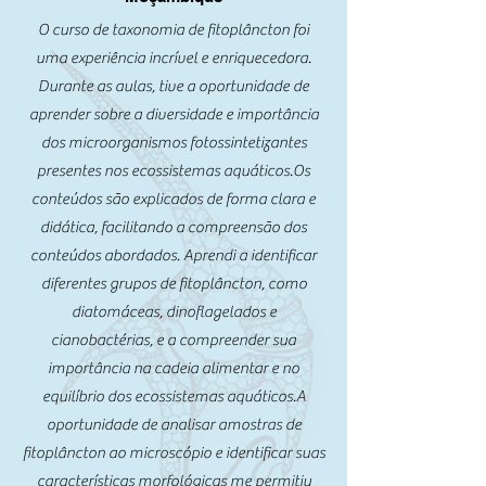
O curso de taxonomia de fitoplâncton foi
uma experiência incrível e enriquecedora.
Durante as aulas, tive a oportunidade de
aprender sobre a diversidade e importância
dos microorganismos fotossintetizantes
presentes nos ecossistemas aquáticos.Os
conteúdos são explicados de forma clara e
didática, facilitando a compreensão dos
conteúdos abordados. Aprendi a identificar
diferentes grupos de fitoplâncton, como
diatomáceas, dinoflagelados e
cianobactérias, e a compreender sua
importância na cadeia alimentar e no
equilíbrio dos ecossistemas aquáticos.A
oportunidade de analisar amostras de
fitoplâncton ao microscópio e identificar suas
características morfológicas me permitiu