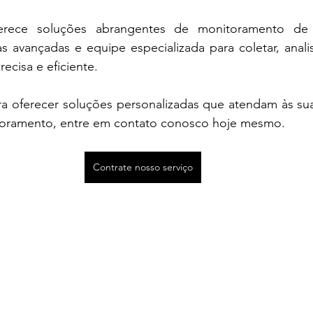
rece soluções abrangentes de monitoramento de ci
as avançadas e equipe especializada para coletar, analisa
ecisa e eficiente.
a oferecer soluções personalizadas que atendam às sua
toramento, entre em contato conosco hoje mesmo.
Contrate nosso serviço