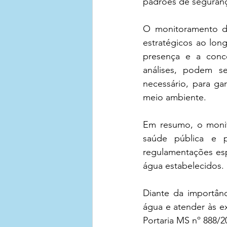
padrões de seguranç
O monitoramento da
estratégicos ao long
presença e a conc
análises, podem s
necessário, para ga
meio ambiente.
Em resumo, o monito
saúde pública e p
regulamentações esp
água estabelecidos.
Diante da importânc
água e atender às 
Portaria MS nº 888/2