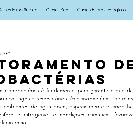
ursos Fitoplâncton
Cursos Zoo
Cursos Ecotoxicológicos
e 2024
toramento d
obactérias
cianobactérias é fundamental para garantir a qualid
o rios, lagos e reservatórios. As cianobactérias são mic
m ambientes de água doce, especialmente quando há a
sforo e nitrogênio, e condições climáticas favoráve
lar intensa.