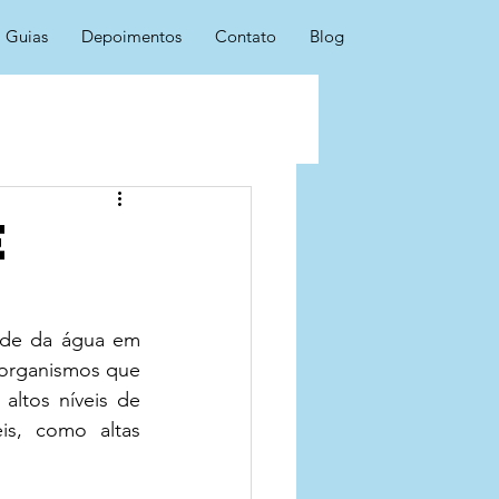
Guias
Depoimentos
Contato
Blog
e
ade da água em 
rorganismos que 
ltos níveis de 
is, como altas 