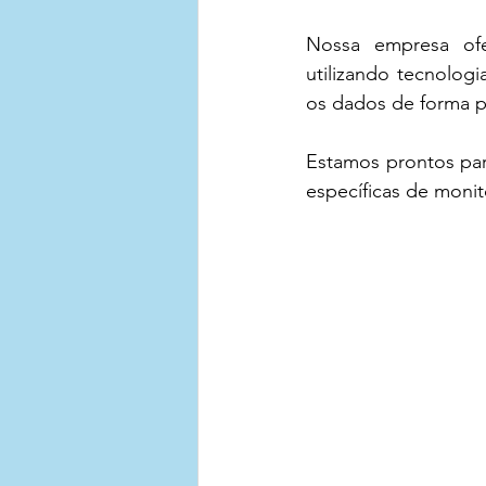
Nossa empresa ofe
utilizando tecnologi
os dados de forma pr
Estamos prontos par
específicas de moni