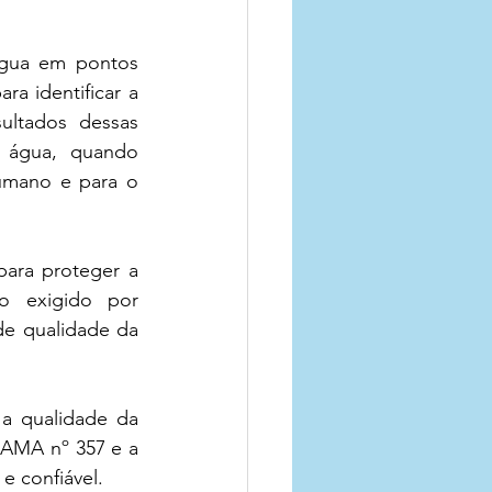
gua em pontos 
a identificar a 
ltados dessas 
 água, quando 
umano e para o 
ara proteger a 
o exigido por 
e qualidade da 
a qualidade da 
AMA nº 357 e a 
e confiável.