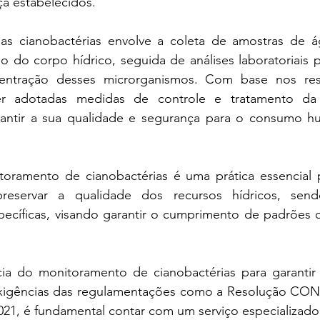
a estabelecidos.
s cianobactérias envolve a coleta de amostras de á
o do corpo hídrico, seguida de análises laboratoriais par
entração desses microrganismos. Com base nos resu
er adotadas medidas de controle e tratamento da
rantir a sua qualidade e segurança para o consumo h
ramento de cianobactérias é uma prática essencial p
reservar a qualidade dos recursos hídricos, send
ecíficas, visando garantir o cumprimento de padrões d
ia do monitoramento de cianobactérias para garantir 
exigências das regulamentações como a Resolução CON
021, é fundamental contar com um serviço especializado 