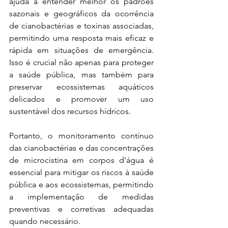
ajuda a entender melhor os padrões 
sazonais e geográficos da ocorrência 
de cianobactérias e toxinas associadas, 
permitindo uma resposta mais eficaz e 
rápida em situações de emergência. 
Isso é crucial não apenas para proteger 
a saúde pública, mas também para 
preservar ecossistemas aquáticos 
delicados e promover um uso 
sustentável dos recursos hídricos.
Portanto, o monitoramento contínuo 
das cianobactérias e das concentrações 
de microcistina em corpos d'água é 
essencial para mitigar os riscos à saúde 
pública e aos ecossistemas, permitindo 
a implementação de medidas 
preventivas e corretivas adequadas 
quando necessário.