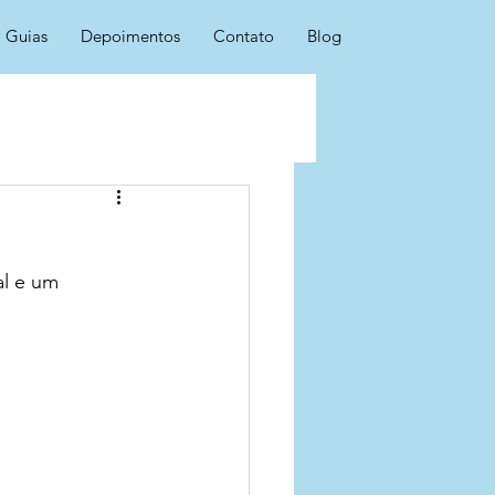
Guias
Depoimentos
Contato
Blog
l e um 