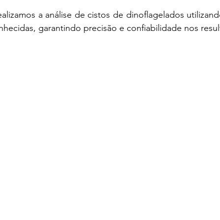
ealizamos a análise de cistos de dinoflagelados utilizan
hecidas, garantindo precisão e confiabilidade nos resul