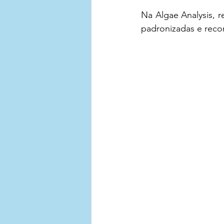
Na Algae Analysis, r
padronizadas e recon