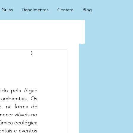
Guias
Depoimentos
Contato
Blog
ido pela Algae 
 ambientais. Os 
e, na forma de 
ecer viáveis no 
âmica ecológica 
tais e eventos 