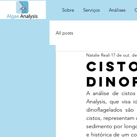
Sobre
Serviços
Análises
C
All posts
Natalie Reali
17 de out. de
Cist
dino
A análise de cistos
Analysis, que visa 
dinoflagelados são
cistos, representam
sedimento por longos
e histórica de um c