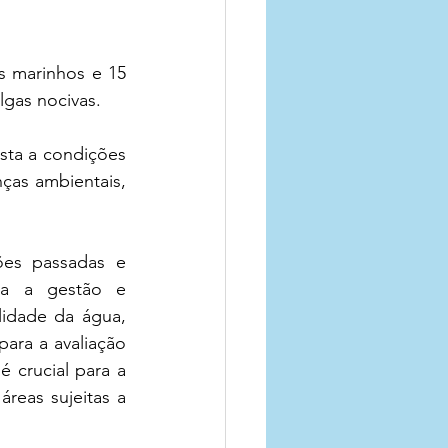
 marinhos e 15 
lgas nocivas.
sta a condições 
as ambientais, 
ões passadas e 
ra a gestão e 
idade da água, 
ara a avaliação 
crucial para a 
eas sujeitas a 