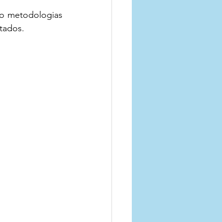
do metodologias 
tados. 