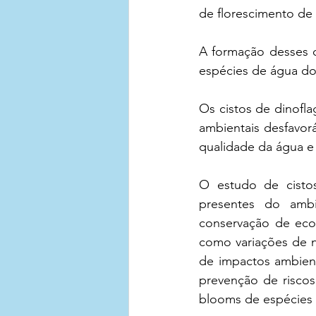
de florescimento de 
A formação desses c
espécies de água doc
Os cistos de dinofl
ambientais desfavor
qualidade da água e 
O estudo de cistos
presentes do ambi
conservação de eco
como variações de nu
de impactos ambient
prevenção de riscos
blooms de espécies 