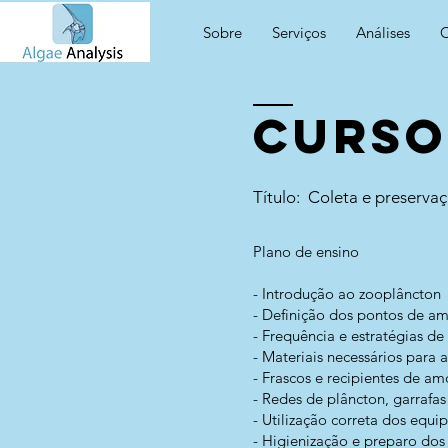
Sobre
Serviços
Análises
C
CURSO
Título: Coleta e preserva
Plano de ensino
- Introdução ao zooplâncton
- Definição dos pontos de a
- Frequência e estratégias 
- Materiais necessários para a
- Frascos e recipientes de a
- Redes de plâncton, garrafa
- Utilização correta dos equ
- Higienização e preparo dos