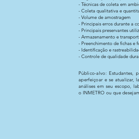
- Técnicas de coleta em amb
- Coleta qualitativa e quantit
- Volume de amostragem
- Principais erros durante a c
- Principais preservantes util
- Armazenamento e transport
- Preenchimento de fichas e 
- Identificação e rastreabili
- Controle de qualidade dura
Público-alvo: Estudantes, 
aperfeiçoar e se atualizar,
análises em seu escopo, la
o INMETRO ou que desejam t