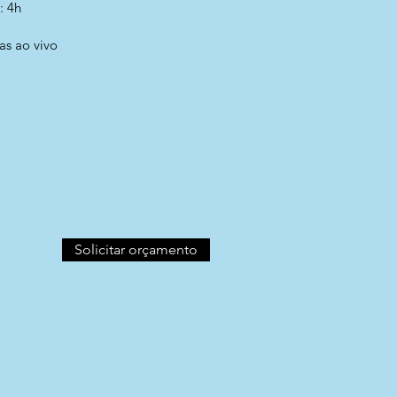
: 4h
as ao vivo​
Solicitar orçamento