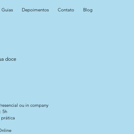
Guias
Depoimentos
Contato
Blog
ua doce
resencial
ou in company
: 5h
 prática
Online