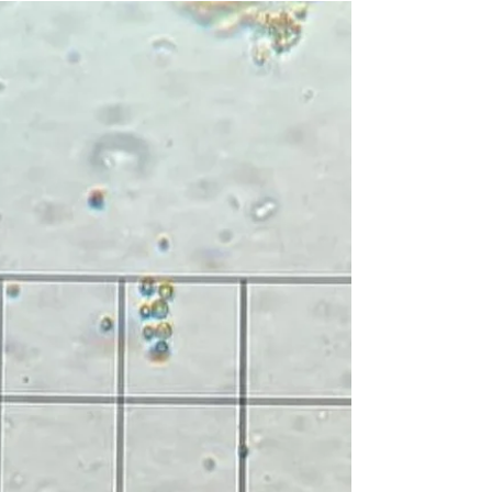
Cultivo de
microalgas