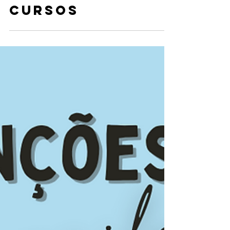
Algae Analysis
cursos