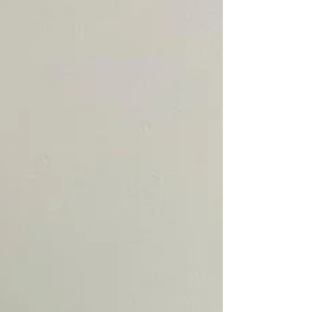
7 de fev. de 2024
Pediastrum
tetras