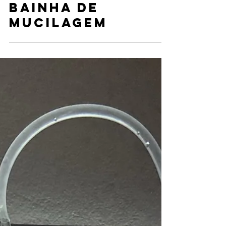
7 de mar. de 2024
Bainha de
mucilagem