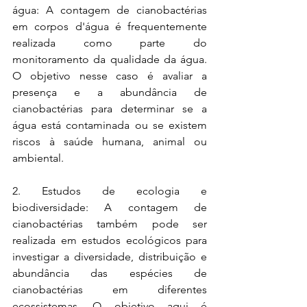
água: A contagem de cianobactérias 
em corpos d'água é frequentemente 
realizada como parte do 
monitoramento da qualidade da água. 
O objetivo nesse caso é avaliar a 
presença e a abundância de 
cianobactérias para determinar se a 
água está contaminada ou se existem 
riscos à saúde humana, animal ou 
ambiental.
2. Estudos de ecologia e 
biodiversidade: A contagem de 
cianobactérias também pode ser 
realizada em estudos ecológicos para 
investigar a diversidade, distribuição e 
abundância das espécies de 
cianobactérias em diferentes 
ecossistemas. O objetivo aqui é 