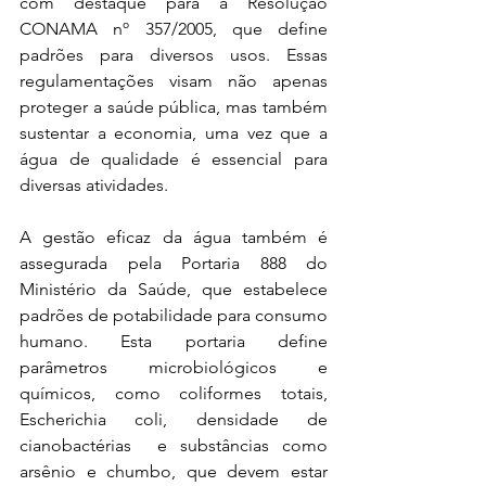
com destaque para a Resolução 
CONAMA nº 357/2005, que define 
padrões para diversos usos. Essas 
regulamentações visam não apenas 
proteger a saúde pública, mas também 
sustentar a economia, uma vez que a 
água de qualidade é essencial para 
diversas atividades.
A gestão eficaz da água também é 
assegurada pela Portaria 888 do 
Ministério da Saúde, que estabelece 
padrões de potabilidade para consumo 
humano. Esta portaria define 
parâmetros microbiológicos e 
químicos, como coliformes totais, 
Escherichia coli, densidade de 
cianobactérias  e substâncias como 
arsênio e chumbo, que devem estar 