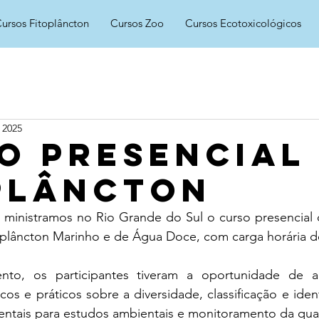
ursos Fitoplâncton
Cursos Zoo
Cursos Ecotoxicológicos
 2025
o presencial
plâncton
ministramos no Rio Grande do Sul o curso presencial 
oplâncton Marinho e de Água Doce, com carga horária de
nto, os participantes tiveram a oportunidade de ap
os e práticos sobre a diversidade, classificação e ident