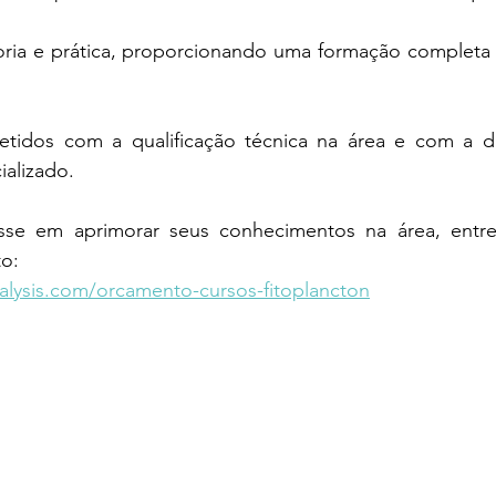
oria e prática, proporcionando uma formação completa n
idos com a qualificação técnica na área e com a di
alizado.
sse em aprimorar seus conhecimentos na área, entre
to:
alysis.com/orcamento-cursos-fitoplancton