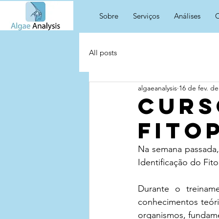
Sobre
Serviços
Análises
C
All posts
algaeanalysis
16 de fev. de
Curs
fito
Na semana passada, 
Identificação do Fit
Durante o treiname
conhecimentos teóric