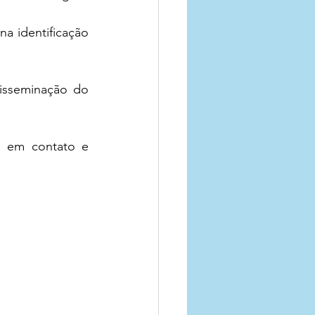
a identificação 
sseminação do 
 em contato e 